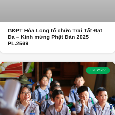
GĐPT Hòa Long tổ chức Trại Tất Đạt
Đa – Kính mừng Phật Đản 2025
PL.2569
TIN ĐƠN VỊ