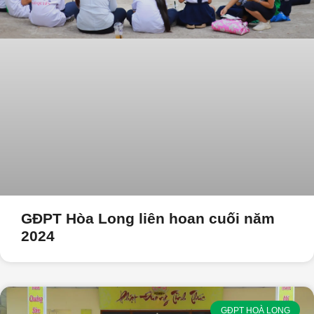
GĐPT Hòa Long liên hoan cuối năm
2024
GĐPT HOÀ LONG