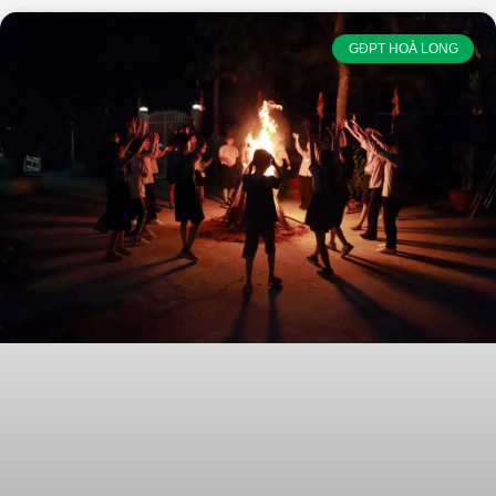
GĐPT HOÀ LONG