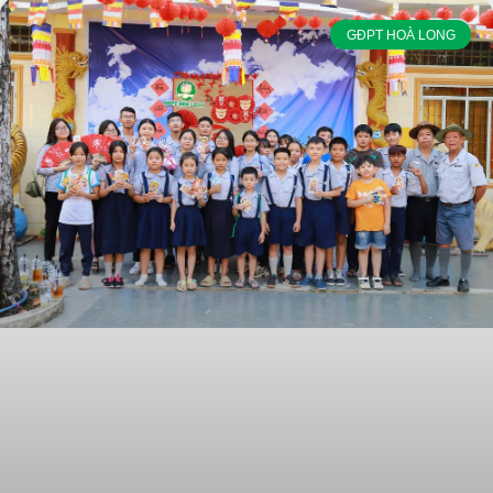
GĐPT HOÀ LONG