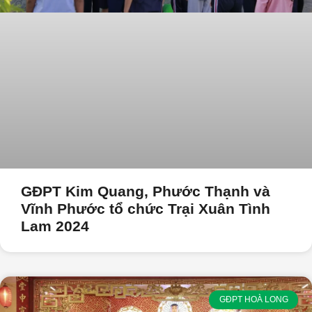
GĐPT Kim Quang, Phước Thạnh và
Vĩnh Phước tổ chức Trại Xuân Tình
Lam 2024
GĐPT HOÀ LONG