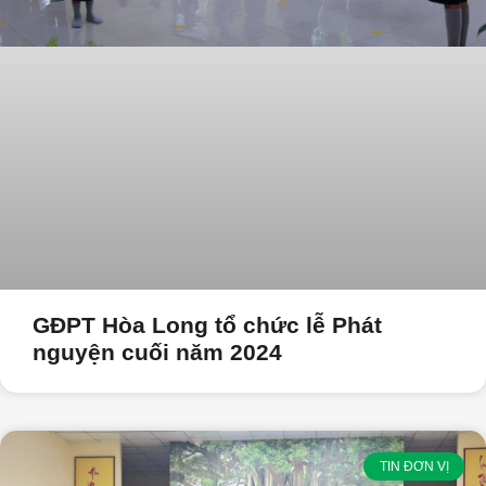
GĐPT Hòa Long tổ chức lễ Phát
nguyện cuối năm 2024
TIN ĐƠN VỊ