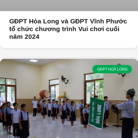
GĐPT Hòa Long và GĐPT Vĩnh Phước
tổ chức chương trình Vui chơi cuối
năm 2024
GĐPT HOÀ LONG