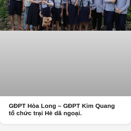
GĐPT Hòa Long – GĐPT Kim Quang
tổ chức trại Hè dã ngoại.