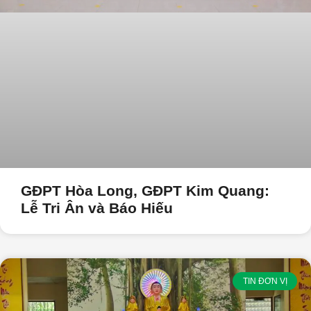
GĐPT Hòa Long, GĐPT Kim Quang:
Lễ Tri Ân và Báo Hiếu
TIN ĐƠN VỊ