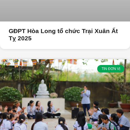
GĐPT Hòa Long tổ chức Trại Xuân Ất
Tỵ 2025
TIN ĐƠN VỊ