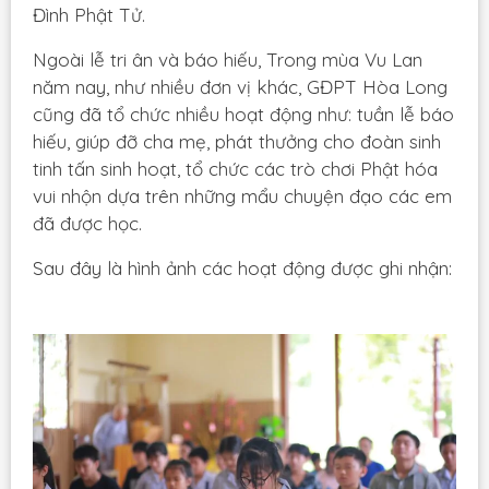
Đình Phật Tử.
Ngoài lễ tri ân và báo hiếu, Trong mùa Vu Lan
năm nay, như nhiều đơn vị khác, GĐPT Hòa Long
cũng đã tổ chức nhiều hoạt động như: tuần lễ báo
hiếu, giúp đỡ cha mẹ, phát thưởng cho đoàn sinh
tinh tấn sinh hoạt, tổ chức các trò chơi Phật hóa
vui nhộn dựa trên những mẩu chuyện đạo các em
đã được học.
Sau đây là hình ảnh các hoạt động được ghi nhận: