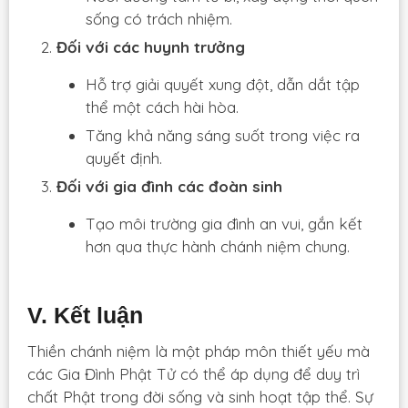
sống có trách nhiệm.
Đối với các huynh trưởng
Hỗ trợ giải quyết xung đột, dẫn dắt tập
thể một cách hài hòa.
Tăng khả năng sáng suốt trong việc ra
quyết định.
Đối với gia đình các đoàn sinh
Tạo môi trường gia đình an vui, gắn kết
hơn qua thực hành chánh niệm chung.
V. Kết luận
Thiền chánh niệm là một pháp môn thiết yếu mà
các Gia Đình Phật Tử có thể áp dụng để duy trì
chất Phật trong đời sống và sinh hoạt tập thể. Sự