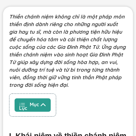
Thiền chánh niệm không chỉ là một pháp môn
thiền định dành riêng cho những người xuất
gia hay tu sĩ, mà còn là phương tiện hữu hiệu
để chuyển hóa tâm và cải thiện chất lượng
cuộc sống của các Gia Đình Phật Tử. Ứng dụng
thiền chánh niệm vào sinh hoạt Gia Đình Phật
Tử giúp xây dựng đời sống hòa hợp, an vui,
nuôi dưỡng trí tuệ và từ bi trong từng thành
viên, đồng thời giữ vững tinh thần Phật pháp
trong đời sống hiện đại.
Mục
Lục
I. Khái niệm về thiền chánh niệm