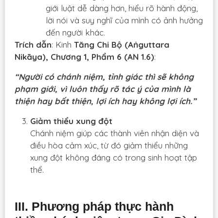
giới luật dễ dàng hơn, hiểu rõ hành động,
lời nói và suy nghĩ của mình có ảnh hưởng
đến người khác.
Trích dẫn
: Kinh
Tăng Chi Bộ (Aṅguttara
Nikāya), Chương 1, Phẩm 6 (AN 1.6)
:
“Người có chánh niệm, tỉnh giác thì sẽ không
phạm giới, vì luôn thấy rõ tác ý của mình là
thiện hay bất thiện, lợi ích hay không lợi ích.”
Giảm thiểu xung đột
Chánh niệm giúp các thành viên nhận diện và
điều hòa cảm xúc, từ đó giảm thiểu những
xung đột không đáng có trong sinh hoạt tập
thể.
III. Phương pháp thực hành