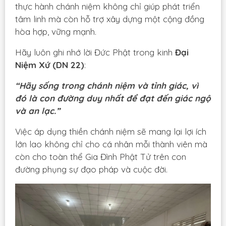
thực hành chánh niệm không chỉ giúp phát triển
tâm linh mà còn hỗ trợ xây dựng một cộng đồng
hòa hợp, vững mạnh.
Hãy luôn ghi nhớ lời Đức Phật trong kinh
Đại
Niệm Xứ (DN 22)
:
“Hãy sống trong chánh niệm và tỉnh giác, vì
đó là con đường duy nhất để đạt đến giác ngộ
và an lạc.”
Việc áp dụng thiền chánh niệm sẽ mang lại lợi ích
lớn lao không chỉ cho cá nhân mỗi thành viên mà
còn cho toàn thể Gia Đình Phật Tử trên con
đường phụng sự đạo pháp và cuộc đời.