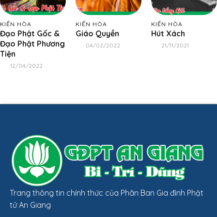
KIẾN HÒA
KIẾN HÒA
KIẾN HÒA
Đạo Phật Gốc &
Giáo Quyền
Hút Xách
Đạo Phật Phương
04/02/2022
21/11/2021
Tiện
12/04/2022
Trang thông tin chính thức của Phân Ban Gia đình Phật
tử An Giang