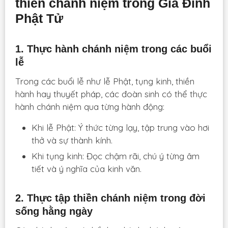
thiền chánh niệm trong Gia Đình
Phật Tử
1. Thực hành chánh niệm trong các buổi
lễ
Trong các buổi lễ như lễ Phật, tụng kinh, thiền
hành hay thuyết pháp, các đoàn sinh có thể thực
hành chánh niệm qua từng hành động:
Khi lễ Phật: Ý thức từng lạy, tập trung vào hơi
thở và sự thành kính.
Khi tụng kinh: Đọc chậm rãi, chú ý từng âm
tiết và ý nghĩa của kinh văn.
2. Thực tập thiền chánh niệm trong đời
sống hằng ngày