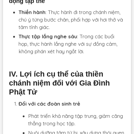
động tập thể
Thiền hành
: Thực hành đi trong chánh niệm,
chú ý từng bước chân, phối hợp với hơi thở và
tâm tỉnh giác.
Thực tập lắng nghe sâu
: Trong các buổi
họp, thực hành lắng nghe với sự đồng cảm,
không phán xét hay ngắt lời.
IV. Lợi ích cụ thể của thiền
chánh niệm đối với Gia Đình
Phật Tử
Đối với các đoàn sinh trẻ
Phát triển khả năng tập trung, giảm căng
thẳng trong học tập.
Nuôi dưỡng tâm từ bi, xây dựng thói quen