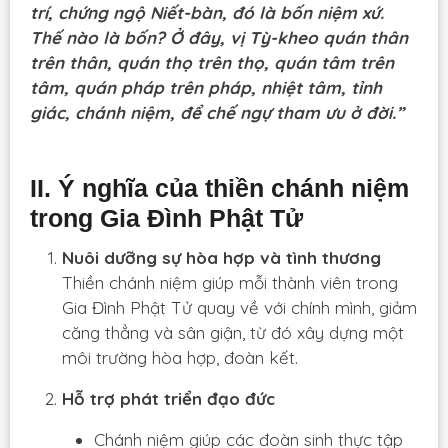
trí, chứng ngộ Niết-bàn, đó là bốn niệm xứ.
Thế nào là bốn? Ở đây, vị Tỳ-kheo quán thân
trên thân, quán thọ trên thọ, quán tâm trên
tâm, quán pháp trên pháp, nhiệt tâm, tỉnh
giác, chánh niệm, để chế ngự tham ưu ở đời.”
II. Ý nghĩa của thiền chánh niệm
trong Gia Đình Phật Tử
Nuôi dưỡng sự hòa hợp và tình thương
Thiền chánh niệm giúp mỗi thành viên trong
Gia Đình Phật Tử quay về với chính mình, giảm
căng thẳng và sân giận, từ đó xây dựng một
môi trường hòa hợp, đoàn kết.
Hỗ trợ phát triển đạo đức
Chánh niệm giúp các đoàn sinh thực tập