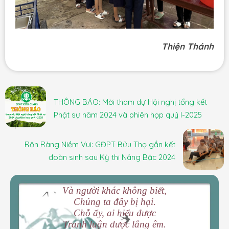
Thiện Thánh
THÔNG BÁO: Mời tham dự Hội nghị tổng kết
Phật sự năm 2024 và phiên họp quý I-2025
Rộn Ràng Niềm Vui: GĐPT Bửu Thọ gắn kết
đoàn sinh sau Kỳ thi Nâng Bậc 2024
Và người khác không biết,
Chúng ta đây bị hại.
Chỗ ấy, ai hiểu được
Tranh luận được lắng êm.