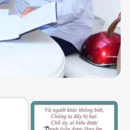
Và người khác không biết,
Chúng ta đây bị hại.
Chỗ ấy, ai hiểu được
Tranh luận được lắng êm.