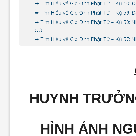
Tìm Hiểu về Gia Đình Phật Tử – Kỳ 60: Đ
Tìm Hiểu về Gia Đình Phật Tử – Kỳ 59: 
Tìm Hiểu về Gia Đình Phật Tử – Kỳ 58:
(tt)
Tìm Hiểu về Gia Đình Phật Tử – Kỳ 57:
HUYNH TRƯỞNG
HÌNH ẢNH NG