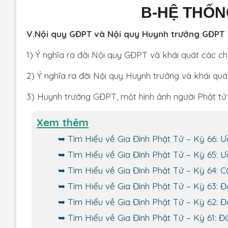
B-HỆ THỐN
V.Nội quy GĐPT và Nội quy Huynh trưởng GĐPT
1) Ý nghĩa ra đời Nội quy GĐPT và khái quát các ch
2) Ý nghĩa ra đời Nội quy Huynh trưởng và khái quá
3) Huynh trưởng GĐPT, một hình ảnh người Phật t
Xem thêm
Tìm Hiểu về Gia Đình Phật Tử – Kỳ 66:
Tìm Hiểu về Gia Đình Phật Tử – Kỳ 65:
Tìm Hiểu về Gia Đình Phật Tử – Kỳ 64:
Tìm Hiểu về Gia Đình Phật Tử – Kỳ 63: Đ
Tìm Hiểu về Gia Đình Phật Tử – Kỳ 62: Đ
Tìm Hiểu về Gia Đình Phật Tử – Kỳ 61: Đ