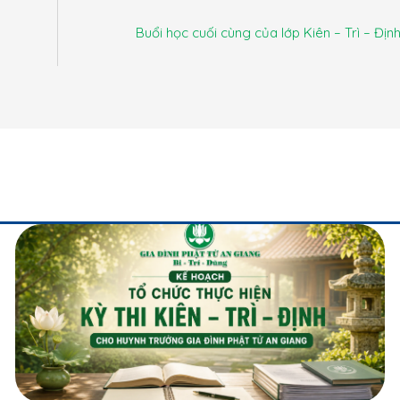
Buổi học cuối cùng của lớp Kiên – Trì – Địn