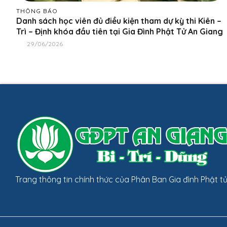
THÔNG BÁO
Danh sách học viên đủ điều kiện tham dự kỳ thi Kiên –
Trì – Định khóa đầu tiên tại Gia Đình Phật Tử An Giang
29/06/2026
Trang thông tin chính thức của Phân Ban Gia đình Phật t