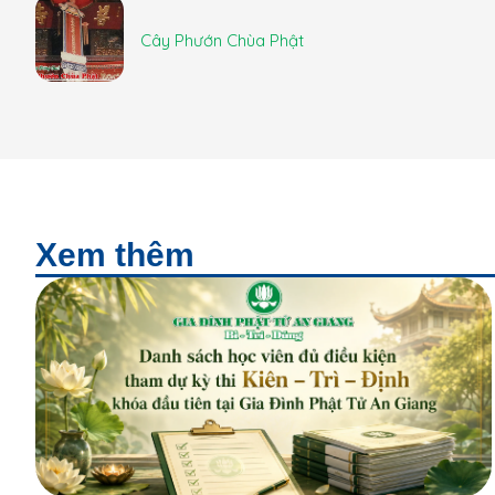
Cây Phướn Chùa Phật
Xem thêm