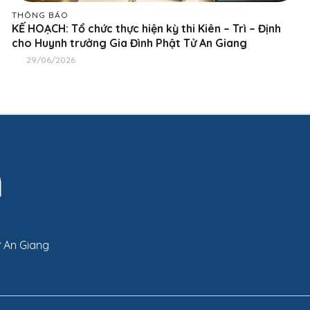
THÔNG BÁO
KẾ HOẠCH: Tổ chức thực hiện kỳ thi Kiên – Trì – Định
cho Huynh trưởng Gia Đình Phật Tử An Giang
29/06/2026
ử An Giang