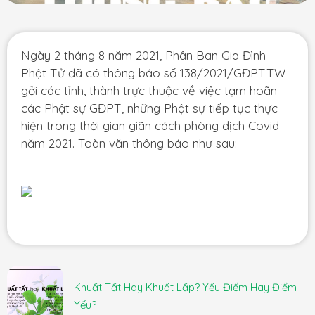
Ngày 2 tháng 8 năm 2021, Phân Ban Gia Đình
Phật Tử đã có thông báo số 138/2021/GĐPTTW
gởi các tỉnh, thành trực thuộc về việc tạm hoãn
các Phật sự GĐPT, những Phật sự tiếp tục thực
hiện trong thời gian giãn cách phòng dịch Covid
năm 2021. Toàn văn thông báo như sau:
Khuất Tất Hay Khuất Lấp? Yếu Điểm Hay Điểm
Yếu?