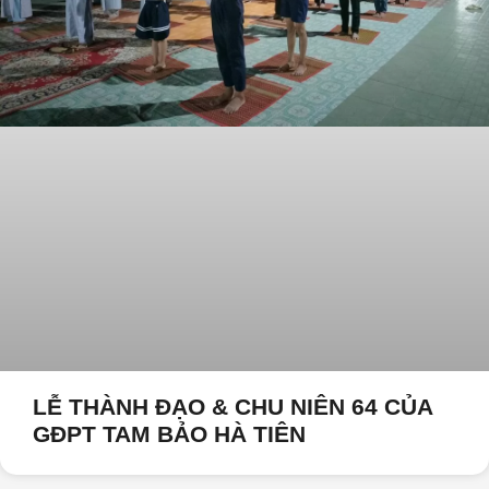
LỄ THÀNH ĐẠO & CHU NIÊN 64 CỦA
GĐPT TAM BẢO HÀ TIÊN