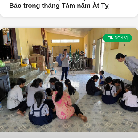
Bảo trong tháng Tám năm Ất Tỵ
TIN ĐƠN VỊ