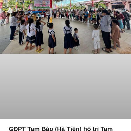
GĐPT Tam Bảo (Hà Tiên) hộ trì Tam