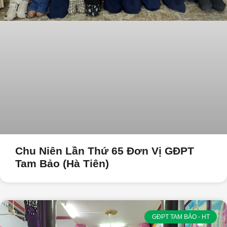
Chu Niên Lần Thứ 65 Đơn Vị GĐPT
Tam Bảo (Hà Tiên)
GĐPT TAM BẢO - HT