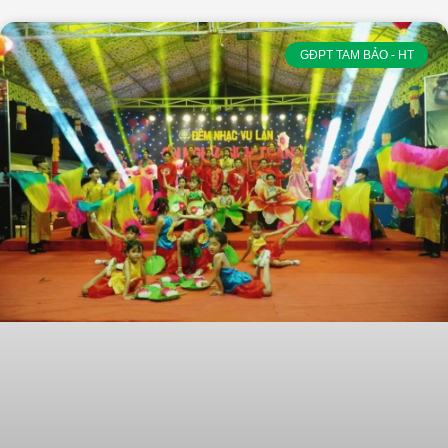
GĐPT TAM BẢO - HT