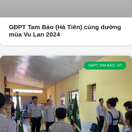
GĐPT Tam Bảo (Hà Tiên) cúng dường
mùa Vu Lan 2024
GĐPT TAM BẢO - HT