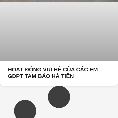
HOẠT ĐỘNG VUI HÈ CỦA CÁC EM
GĐPT TAM BẢO HÀ TIÊN