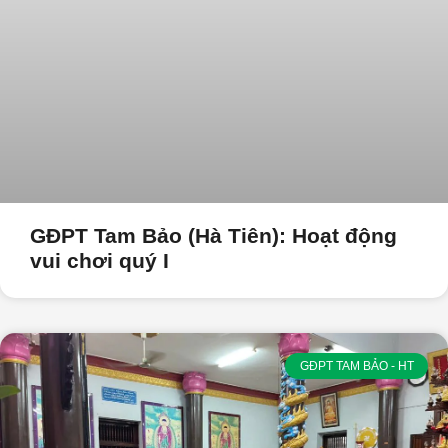
GĐPT Tam Bảo (Hà Tiên): Hoạt động
vui chơi quý I
GĐPT TAM BẢO - HT