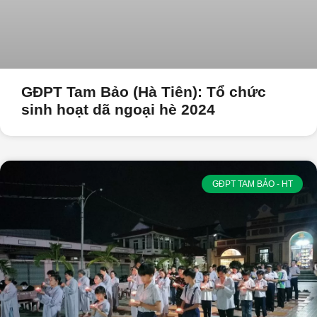
GĐPT Tam Bảo (Hà Tiên): Tổ chức
sinh hoạt dã ngoại hè 2024
GĐPT TAM BẢO - HT