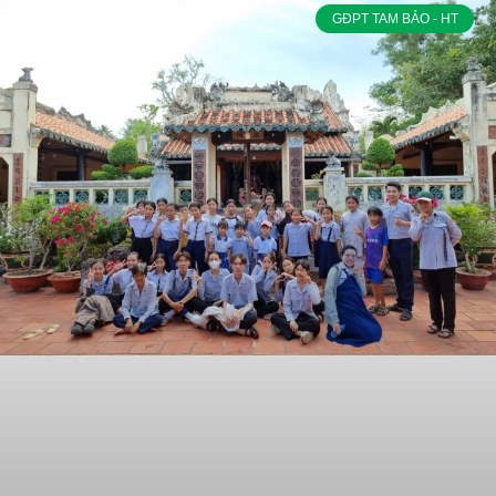
GĐPT TAM BẢO - HT