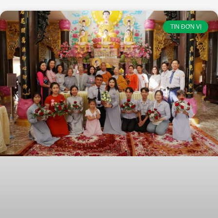
TIN ĐƠN VỊ