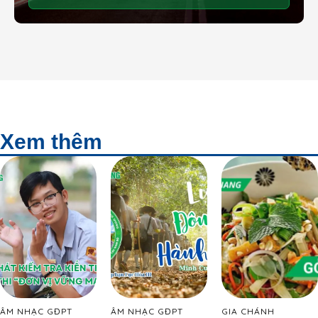
Xem thêm
ÂM NHẠC GĐPT
ÂM NHẠC GĐPT
GIA CHÁNH