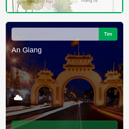
Tháng 06
Năm Bính Ngọ
Tìm
An Giang